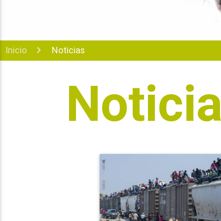
Inicio
Noticias
Notici