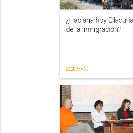
¿Hablaría hoy Ellacurí
de la inmigración?
LEER MÁS...