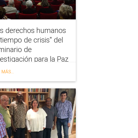
os derechos humanos
tiempo de crisis" del
minario de
estigación para la Paz
 MÁS...