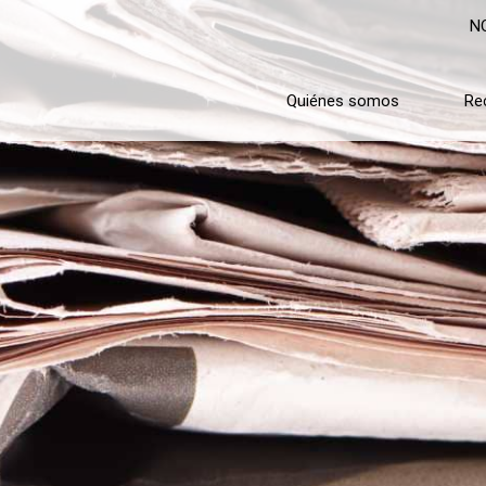
N
Quiénes somos
Re