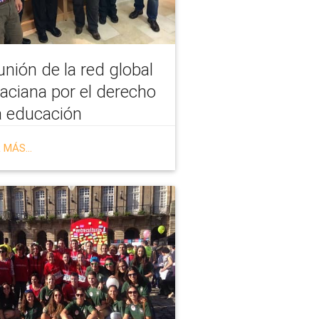
nión de la red global
aciana por el derecho
a educación
 MÁS...