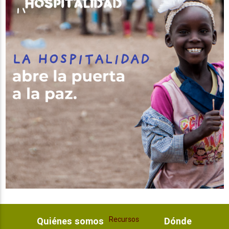
Recursos
Quiénes somos
Dónde