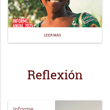
LEER MÁS
Reflexión
Informe