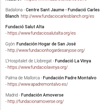
Badalona -
Centre Sant Jaume - Fundació Carles
Blanch
http://www.fundaciocarlesblanch.org/es
Fundació Salut Alta
-
https://www.fundaciosalutalta.org/es
Gijón:
Fundación Hogar de San José
-
http://www.fundacionhogardesanjose.org/
L’Hospitalet de Llobregat -
Fundació La Vinya
-
https://www.fundaciolavinya.org/
Palma de Mallorca -
Fundación Padre Montalvo
-
https://www.apadremontalvo.es/
Madrid -
Fundación Amoverse
-
http://fundacionamoverse.org/