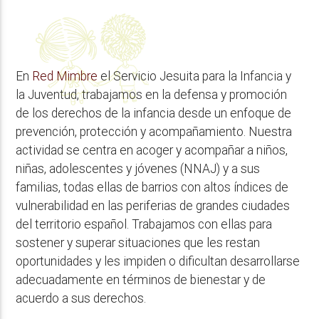
En
Red Mimbre
el Servicio Jesuita para la Infancia y
la Juventud, trabajamos en la defensa y promoción
de los derechos de la infancia desde un enfoque de
prevención, protección y acompañamiento. Nuestra
actividad se centra en acoger y acompañar a niños,
niñas, adolescentes y jóvenes (NNAJ) y a sus
familias, todas ellas de barrios con altos índices de
vulnerabilidad en las periferias de grandes ciudades
del territorio español. Trabajamos con ellas para
sostener y superar situaciones que les restan
oportunidades y les impiden o dificultan desarrollarse
adecuadamente en términos de bienestar y de
acuerdo a sus derechos.