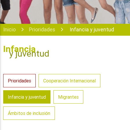
Inicio
Prioridades
Infancia y juventud
Infancia
y juventud
Prioridades
Cooperación Internacional
Infancia y juventud
Migrantes
Ámbitos de inclusión