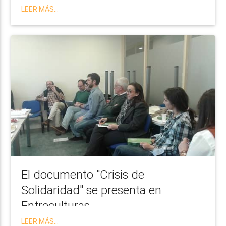
LEER MÁS...
El documento "Crisis de
Solidaridad" se presenta en
Entreculturas
LEER MÁS...