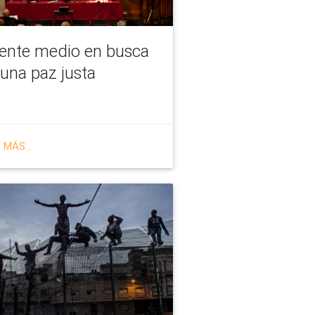
iente medio en busca
una paz justa
 MÁS...