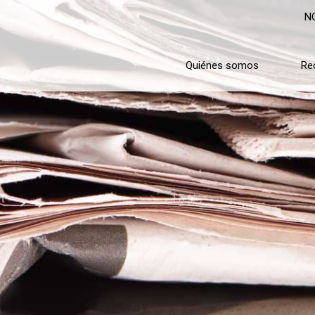
N
Quiénes somos
Re