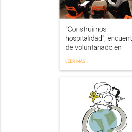
"Construimos
hospitalidad", encuen
de voluntariado en
Barcelona
LEER MÁS...