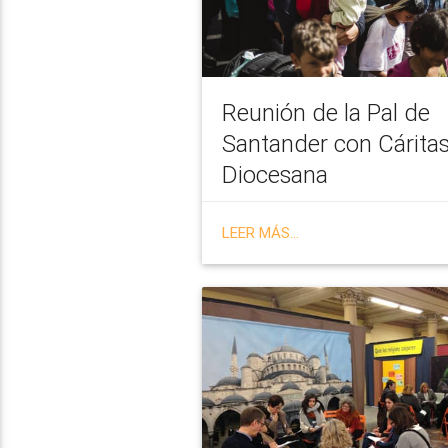
Reunión de la Pal de
Santander con Cárita
Diocesana
LEER MÁS...