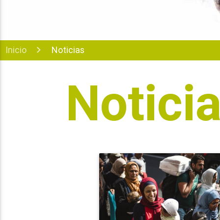
Inicio
Noticias
Notici