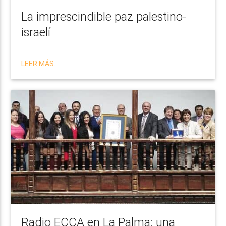
La imprescindible paz palestino-
israelí
LEER MÁS...
Radio ECCA en La Palma: una