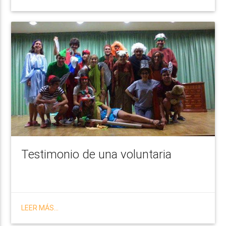
Testimonio de una voluntaria
LEER MÁS...