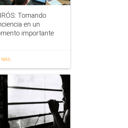
IRÓS: Tomando
nciencia en un
mento importante
 MÁS...