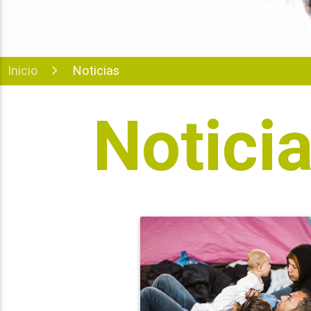
Inicio
Noticias
Notici