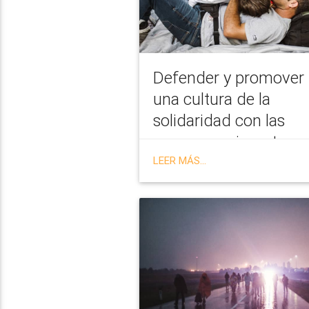
Defender y promover
una cultura de la
solidaridad con las
personas migrantes y
refugiadas
LEER MÁS...