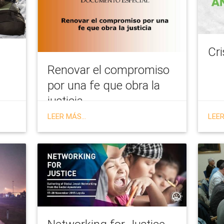
Cri
Renovar el compromiso
por una fe que obra la
justicia
LEER MÁS...
LEER