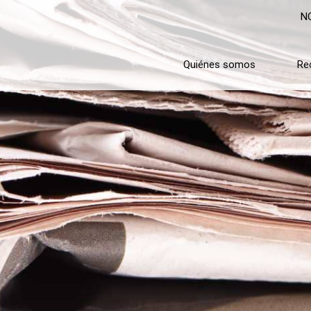
N
Quiénes somos
Re