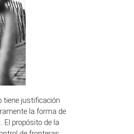
 tiene justificación
laramente la forma de
. El propósito de la
ntrol de fronteras.