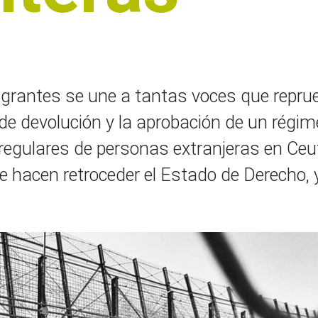
Migrantes se une a tantas voces que repru
de devolución y la aprobación de un régim
rregulares de personas extranjeras en Ceut
 hacen retroceder el Estado de Derecho, 