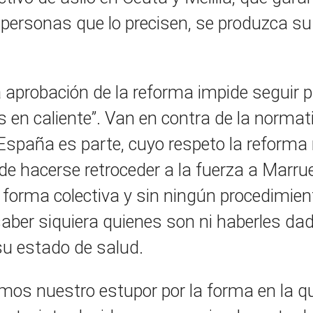
 personas que lo precisen, se produzca s
la aprobación de la reforma impide seguir 
 en caliente”. Van en contra de la normati
 España es parte, cuyo respeto la reform
e hacerse retroceder a la fuerza a Marru
 forma colectiva y sin ningún procedimien
saber siquiera quienes son ni haberles dad
 su estado de salud.
os nuestro estupor por la forma en la q