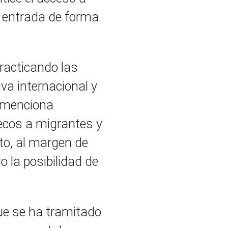
u entrada de forma
practicando las
va internacional y
a menciona
ecos a migrantes y
to, al margen de
o la posibilidad de
ue se ha tramitado