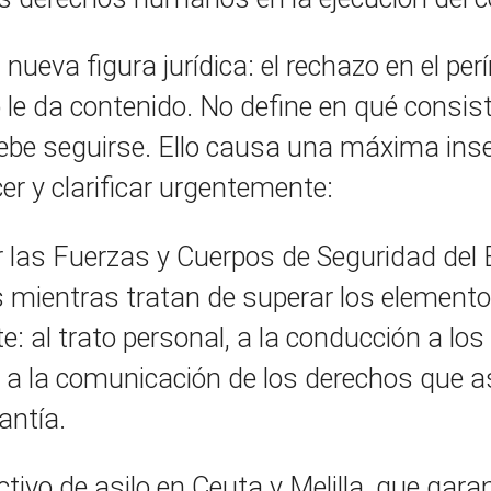
nueva figura jurídica: el rechazo en el per
o le da contenido. No define en qué consist
ebe seguirse. Ello causa una máxima inseg
er y clarificar urgentemente:
 las Fuerzas y Cuerpos de Seguridad del 
s mientras tratan de superar los element
te: al trato personal, a la conducción a lo
o, a la comunicación de los derechos que 
antía.
tivo de asilo en Ceuta y Melilla, que gara