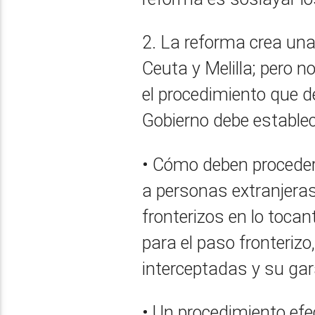
2. La reforma crea una 
Ceuta y Melilla; pero n
el procedimiento que d
Gobierno debe establec
• Cómo deben proceder
a personas extranjera
fronterizos en lo tocan
para el paso fronteriz
interceptadas y su gar
• Un procedimiento efec