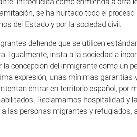
ante: introducida como enmienda a otra l
mitación, se ha hurtado todo el proceso 
nos del Estado y por la sociedad civil.
Migrantes defiende que se utilicen estánd
ra. Igualmente, insta a la sociedad a incorp
 la concepción del inmigrante como un peli
nima expresión, unas mínimas garantías y
intentan entrar en territorio español, por
habilitados. Reclamamos hospitalidad y l
a las personas migrantes y refugiados, a