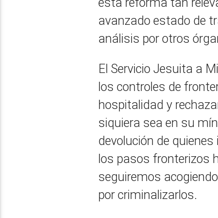
esta reforma tan relev
avanzado estado de tra
análisis por otros órga
El Servicio Jesuita a 
los controles de fronte
hospitalidad y rechazar
siquiera sea en su mí
devolución de quienes 
los pasos fronterizos 
seguiremos acogiendo 
por criminalizarlos.