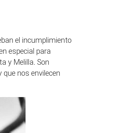
eban el incumplimiento
en especial para
a y Melilla. Son
y que nos envilecen