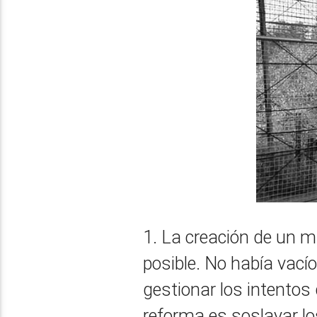
1. La creación de un ma
posible. No había vacío
gestionar los intentos d
reforma es soslayar lo