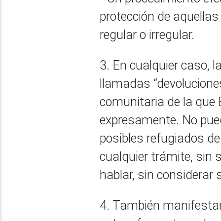
protección de aquellas
regular o irregular.
3. En cualquier caso, 
llamadas “devoluciones
comunitaria de la que
expresamente. No pued
posibles refugiados de
cualquier trámite, sin 
hablar, sin considerar
4. También manifestam