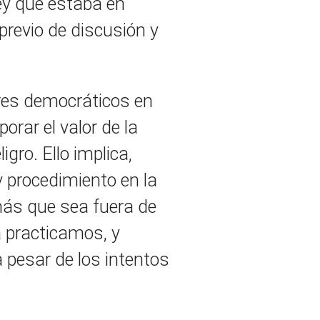
ey que estaba en
previo de discusión y
ares democráticos en
orar el valor de la
gro. Ello implica,
 procedimiento en la
 más que sea fuera de
a practicamos, y
 pesar de los intentos