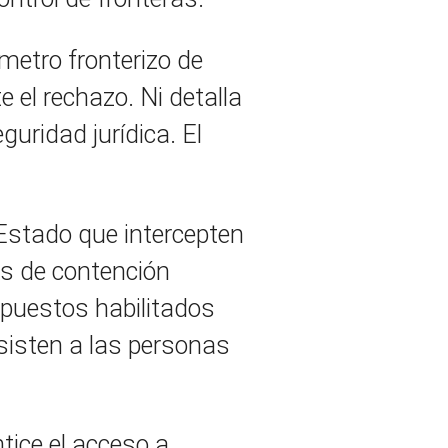
ímetro fronterizo de
e el rechazo. Ni detalla
uridad jurídica. El
Estado que intercepten
os de contención
s puestos habilitados
asisten a las personas
ntice el acceso a