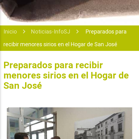
Inicio
Noticias-InfoSJ
Preparados para
recibir menores sirios en el Hogar de San José
Preparados para recibir
menores sirios en el Hogar de
San José