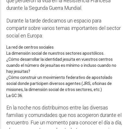
que perdieron la vida en la Resistencia Francesa
durante la Segunda Guerra Mundial.
Durante la tarde dedicamos un espacio para
compartir sobre varios temas importantes del sector
social en Europa:
La red de centros sociales
La dimensión social de nuestros sectores apostólicos.
¿Cómo desarrollar la identidad jesuita en vuestros centros
cuando el número de jesuitas es mínimo o incluso cuando no
hay jesuitas?
¿Cómo construir un movimiento federativo de apostolado
social donde participen diversos agentes (JRS, oficinas de
misiones, la dimensión social de otros sectores, etc.)
La GC 36.
En la noche nos distribuimos entre las diversas
familias y comunidades que nos acogieron durante el
encuentro. Fue un momento para conocer el día a día,