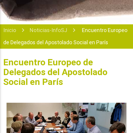
Inicio
Noticias-InfoSJ
Encuentro Europeo
de Delegados del Apostolado Social en París
Encuentro Europeo de
Delegados del Apostolado
Social en París