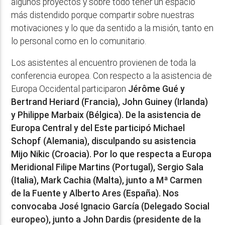
algunos proyectos y sobre todo tener un espacio
más distendido porque compartir sobre nuestras
motivaciones y lo que da sentido a la misión, tanto en
lo personal como en lo comunitario.
Los asistentes al encuentro provienen de toda la
conferencia europea. Con respecto a la asistencia de
Europa Occidental participaron
Jérôme Gué y
Bertrand Heriard (Francia), John Guiney (Irlanda)
y Philippe Marbaix (Bélgica). De la asistencia de
Europa Central y del Este participó Michael
Schopf (Alemania), disculpando su asistencia
Mijo Nikic (Croacia). Por lo que respecta a Europa
Meridional Filipe Martins (Portugal), Sergio Sala
(Italia), Mark Cachia (Malta), junto a Mª Carmen
de la Fuente y Alberto Ares (España). Nos
convocaba José Ignacio García (Delegado Social
europeo), junto a John Dardis (presidente de la