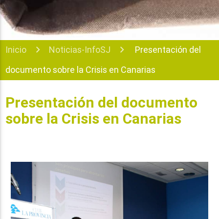
Inicio
Noticias-InfoSJ
Presentación del
documento sobre la Crisis en Canarias
Presentación del documento
sobre la Crisis en Canarias