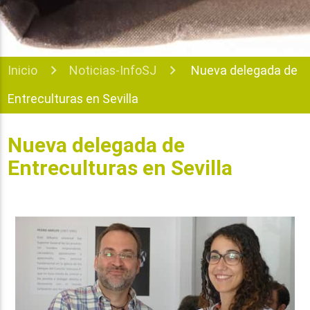
Inicio
Noticias-InfoSJ
Nueva delegada de
Entreculturas en Sevilla
Nueva delegada de
Entreculturas en Sevilla