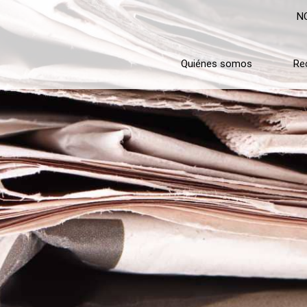
N
Quiénes somos
Re