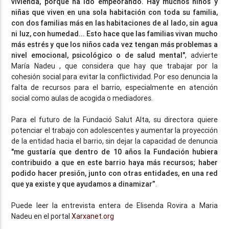
vivienda, porque ha ido empeorando. Hay muchos niños y
niñas que viven en una sola habitación con toda su familia,
con dos familias más en las habitaciones de al lado, sin agua
ni luz, con humedad... Esto hace que las familias vivan mucho
más estrés y que los niños cada vez tengan más problemas a
nivel emocional, psicológico o de salud mental"
, advierte
María Nadeu , que considera que hay que trabajar por la
cohesión social para evitar la conflictividad. Por eso denuncia la
falta de recursos para el barrio, especialmente en atención
social como aulas de acogida o mediadores.
Para el futuro de la Fundació Salut Alta, su directora quiere
potenciar el trabajo con adolescentes y aumentar la proyección
de la entidad hacia el barrio, sin dejar la capacidad de denuncia
"me gustaría que dentro de 10 años la Fundación hubiera
contribuido a que en este barrio haya más recursos; haber
podido hacer presión, junto con otras entidades, en una red
que ya existe y que ayudamos a dinamizar”
.
Puede leer la entrevista entera de Elisenda Rovira a Maria
Nadeu en el portal
Xarxanet.org