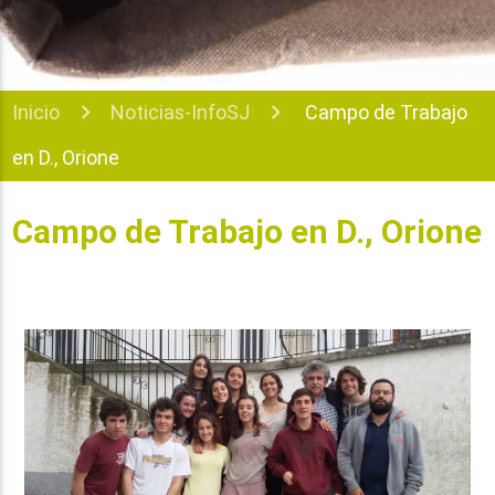
Inicio
Noticias-InfoSJ
Campo de Trabajo
en D., Orione
Campo de Trabajo en D., Orione