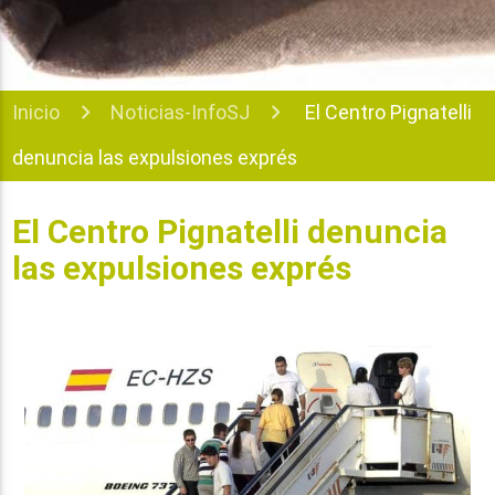
Inicio
Noticias-InfoSJ
El Centro Pignatelli
denuncia las expulsiones exprés
El Centro Pignatelli denuncia
las expulsiones exprés