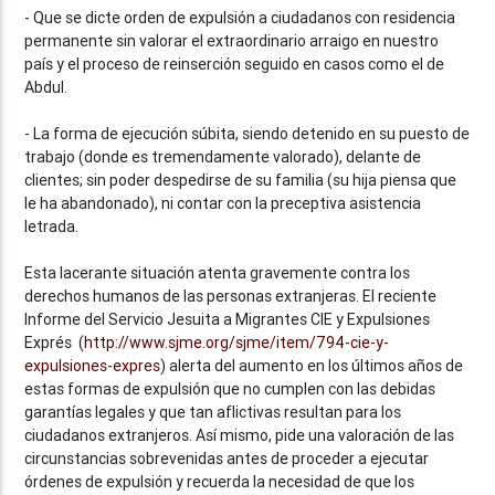
- Que se dicte orden de expulsión a ciudadanos con residencia
permanente sin valorar el extraordinario arraigo en nuestro
país y el proceso de reinserción seguido en casos como el de
Abdul.
- La forma de ejecución súbita, siendo detenido en su puesto de
trabajo (donde es tremendamente valorado), delante de
clientes; sin poder despedirse de su familia (su hija piensa que
le ha abandonado), ni contar con la preceptiva asistencia
letrada.
Esta lacerante situación atenta gravemente contra los
derechos humanos de las personas extranjeras. El reciente
Informe del Servicio Jesuita a Migrantes CIE y Expulsiones
Exprés (
http://www.sjme.org/sjme/item/794-cie-y-
expulsiones-expres
) alerta del aumento en los últimos años de
estas formas de expulsión que no cumplen con las debidas
garantías legales y que tan aflictivas resultan para los
ciudadanos extranjeros. Así mismo, pide una valoración de las
circunstancias sobrevenidas antes de proceder a ejecutar
órdenes de expulsión y recuerda la necesidad de que los