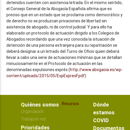
detenidos cuenten con asistencia letrada. En el mismo sentido,
el Consejo General de la Abogacía Española afirma que es
preciso que en un estado que se proclama como democrático y
de derecho no se produzcan privaciones de libertad sin
asistencia de abogado, ni de control judicial. Y para ello ha
elaborado un protocolo de actuación dirigido a los Colegios de
Abogados recordando que una vez conocida la situación de
detención de una persona extranjera para su repatriación se
deberá designar a un letrado del Turno de Oficio quien deberá
llevar a cabo una serie de actuaciones mínimas que se detallan
minuciosamente en el Protocolo de actuación en las
denominadas expulsiones exprés (
http://www.abogacia.es/wp-
content/uploads/2015/05/ExpExpresF.pdf
)
Recursos
Quiénes somos
Dónde
Organización
estamos
Trabajo en red
COVID
Prioridades
Documentos