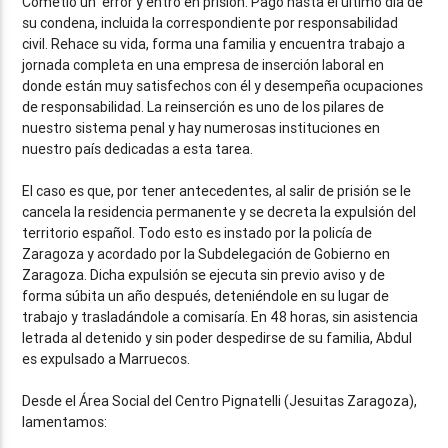
Cometió un error y entró en prisión. Pagó hasta el último día de
su condena, incluida la correspondiente por responsabilidad
civil. Rehace su vida, forma una familia y encuentra trabajo a
jornada completa en una empresa de inserción laboral en
donde están muy satisfechos con él y desempeña ocupaciones
de responsabilidad. La reinserción es uno de los pilares de
nuestro sistema penal y hay numerosas instituciones en
nuestro país dedicadas a esta tarea.
El caso es que, por tener antecedentes, al salir de prisión se le
cancela la residencia permanente y se decreta la expulsión del
territorio español. Todo esto es instado por la policía de
Zaragoza y acordado por la Subdelegación de Gobierno en
Zaragoza. Dicha expulsión se ejecuta sin previo aviso y de
forma súbita un año después, deteniéndole en su lugar de
trabajo y trasladándole a comisaría. En 48 horas, sin asistencia
letrada al detenido y sin poder despedirse de su familia, Abdul
es expulsado a Marruecos.
Desde el Área Social del Centro Pignatelli (Jesuitas Zaragoza),
lamentamos: