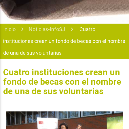
Inicio
Noticias-InfoSJ
Cuatro
instituciones crean un fondo de becas con el nombre
de una de sus voluntarias
Cuatro instituciones crean un
fondo de becas con el nombre
de una de sus voluntarias