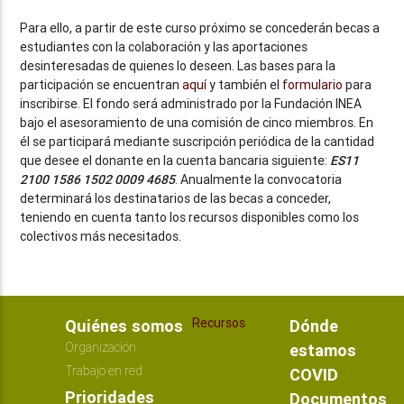
Para ello, a partir de este curso próximo se concederán becas a
estudiantes con la colaboración y las aportaciones
desinteresadas de quienes lo deseen. Las bases para la
participación se encuentran
aquí
y también el
formulario
para
inscribirse. El fondo será administrado por la Fundación INEA
bajo el asesoramiento de una comisión de cinco miembros. En
él se participará mediante suscripción periódica de la cantidad
que desee el donante en la cuenta bancaria siguiente:
ES11
2100 1586 1502 0009 4685
. Anualmente la convocatoria
determinará los destinatarios de las becas a conceder,
teniendo en cuenta tanto los recursos disponibles como los
colectivos más necesitados.
Recursos
Quiénes somos
Dónde
Organización
estamos
Trabajo en red
COVID
Prioridades
Documentos