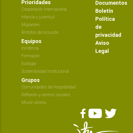
Prioridades
Documentos
Cooperación Internacional
Boletín
Infancia y juventud
Política
Migrantes
de
Ámbitos de inclusión
privacidad
Equipos
Aviso
Incidencia
Legal
Formación
Ecología
Sostenibilidad Institucional
Grupos
Comunidades de Hospitalidad
Reflexión y centros sociales
Misión obrera