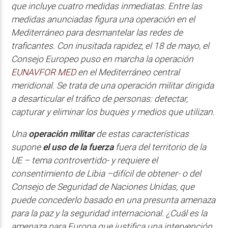
que incluye cuatro medidas inmediatas. Entre las
medidas anunciadas figura una operación en el
Mediterráneo para desmantelar las redes de
traficantes. Con inusitada rapidez, el 18 de mayo, el
Consejo Europeo puso en marcha la operación
EUNAVFOR MED
en el Mediterráneo central
meridional. Se trata de una operación militar dirigida
a desarticular el tráfico de personas: detectar,
capturar y eliminar los buques y medios que utilizan.
Una
operación militar
de estas características
supone
el uso de la fuerza
fuera del territorio de la
UE – tema controvertido- y requiere el
consentimiento de Libia –difícil de obtener- o del
Consejo de Seguridad de Naciones Unidas, que
puede concederlo basado en una presunta amenaza
para la paz y la seguridad internacional. ¿Cuál es la
amenaza para Europa que justifica una intervención