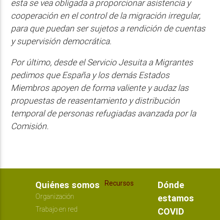
esta se vea obligada a proporcionar asistencia y
cooperación en el control de la migración irregular,
para que puedan ser sujetos a rendición de cuentas
y supervisión democrática.
Por último, desde el Servicio Jesuita a Migrantes
pedimos que España y los demás Estados
Miembros apoyen de forma valiente y audaz las
propuestas de reasentamiento y distribución
temporal de personas refugiadas avanzada por la
Comisión.
Recursos
Quiénes somos
Dónde
Organización
estamos
Trabajo en red
COVID