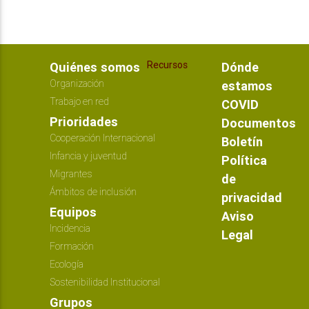
Recursos
Quiénes somos
Dónde
Organización
estamos
Trabajo en red
COVID
Prioridades
Documentos
Cooperación Internacional
Boletín
Infancia y juventud
Política
Migrantes
de
Ámbitos de inclusión
privacidad
Equipos
Aviso
Incidencia
Legal
Formación
Ecología
Sostenibilidad Institucional
Grupos