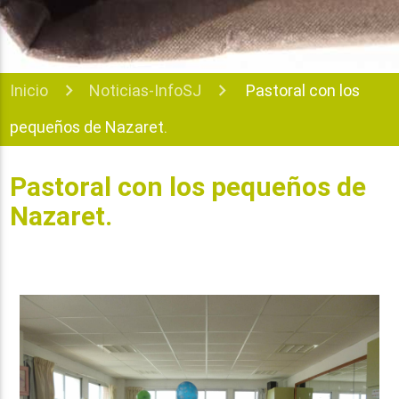
Inicio
Noticias-InfoSJ
Pastoral con los
pequeños de Nazaret.
Pastoral con los pequeños de
Nazaret.