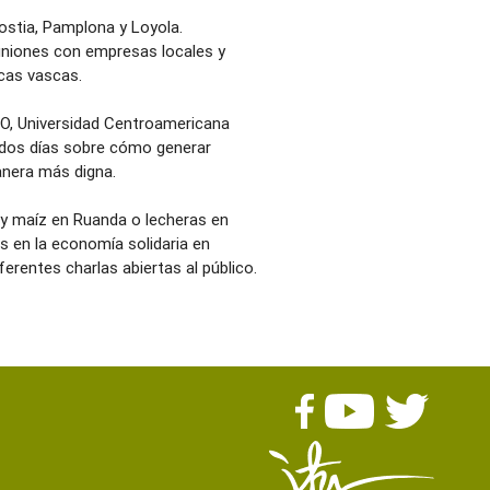
nostia, Pamplona y Loyola.
euniones con empresas locales y
icas vascas.
STO, Universidad Centroamericana
dos días sobre cómo generar
anera más digna.
 y maíz en Ruanda o lecheras en
s en la economía solidaria en
rentes charlas abiertas al público.
s