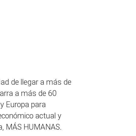
ad de llegar a más de
varra a más de 60
 y Europa para
 económico actual y
itiva, MÁS HUMANAS.