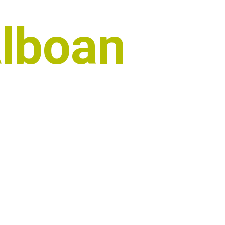
Alboan