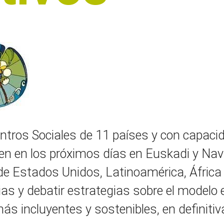
tros Sociales de 11 países y con capacid
en en los próximos días en Euskadi y Na
de Estados Unidos, Latinoamérica, África
ias y debatir estrategias sobre el modelo
 más incluyentes y sostenibles, en defin