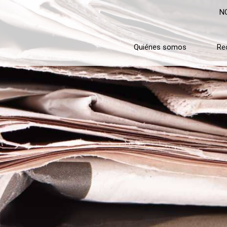
N
Quiénes somos
Re