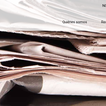
N
Quiénes somos
Re