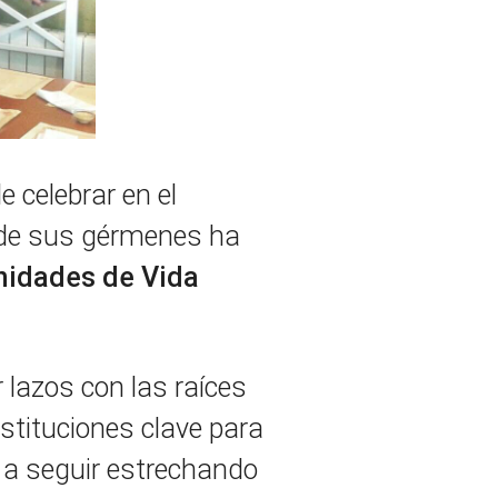
e celebrar en el
esde sus gérmenes ha
idades de Vida
lazos con las raíces
stituciones clave para
o a seguir estrechando