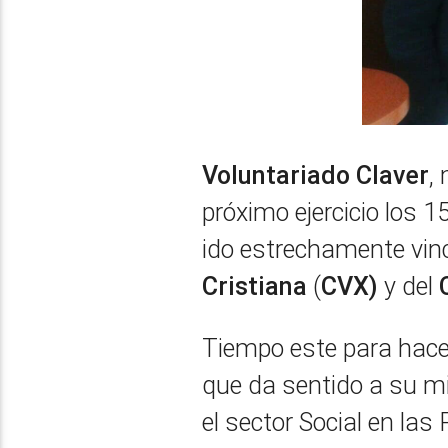
Voluntariado Claver
,
próximo ejercicio los
ido estrechamente vinc
Cristiana
(
CVX)
y del
C
Tiempo este para hacer
que da sentido a su mi
el sector Social en la