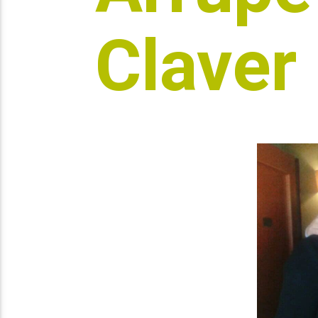
Claver