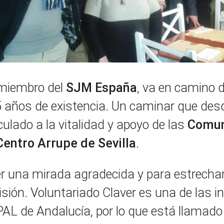
 miembro del
SJM España
, va en camino d
 15 años de existencia. Un caminar que d
ulado a la vitalidad y apoyo de las
Comun
entro Arrupe de Sevilla
.
 una mirada agradecida y para estrechar 
sión. Voluntariado Claver es una de las in
s PAL de Andalucía, por lo que está llamad