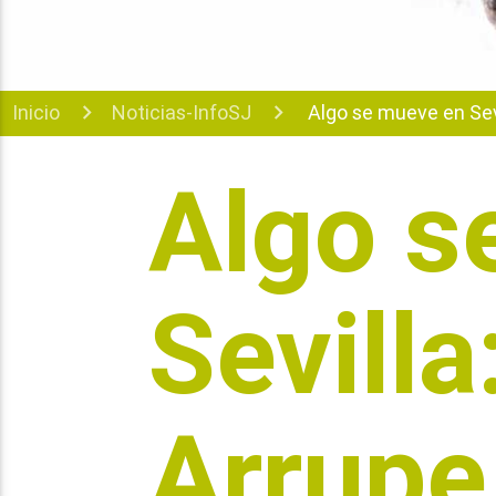
Inicio
Noticias-InfoSJ
Algo se mueve en Sevi
Algo s
Sevilla
Arrupe