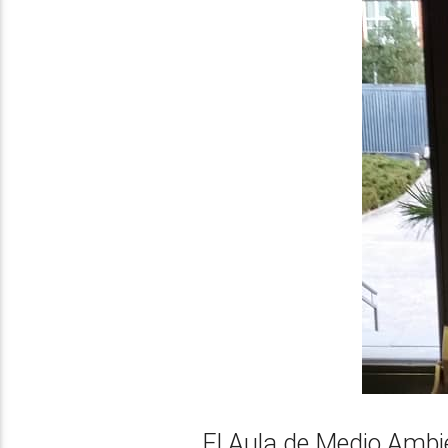
El Aula de Medio Ambie