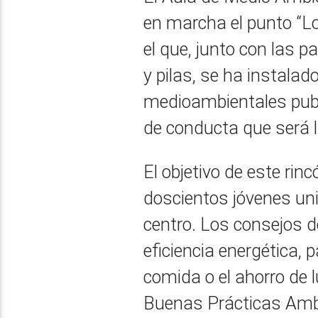
en marcha el punto “Loy
el que, junto con las 
y pilas, se ha instala
medioambientales publ
de conducta que será 
El objetivo de este ri
doscientos jóvenes uni
centro. Los consejos d
eficiencia energética, p
comida o el ahorro de 
Buenas Prácticas Ambie