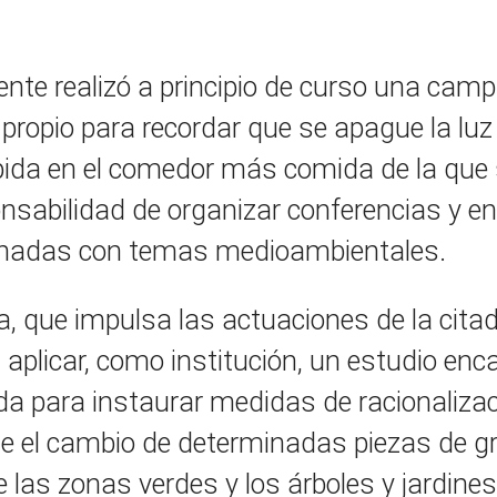
nte realizó a principio de curso una cam
propio para recordar que se apague la luz 
ida en el comedor más comida de la que 
nsabilidad de organizar conferencias y e
ionadas con temas medioambientales.
a, que impulsa las actuaciones de la cita
aplicar, como institución, un estudio en
da para instaurar medidas de racionaliza
de el cambio de determinadas piezas de g
e las zonas verdes y los árboles y jardines