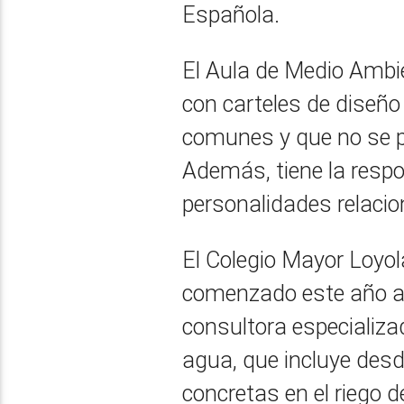
Española.
El Aula de Medio Ambie
con carteles de diseño 
comunes y que no se p
Además, tiene la respo
personalidades relac
El Colegio Mayor Loyol
comenzado este año a 
consultora especializa
agua, que incluye des
concretas en el riego d