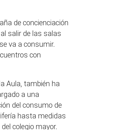
paña de concienciación
al salir de las salas
se va a consumir.
ncuentros con
da Aula, también ha
cargado a una
ción del consumo de
rifería hasta medidas
 del colegio mayor.