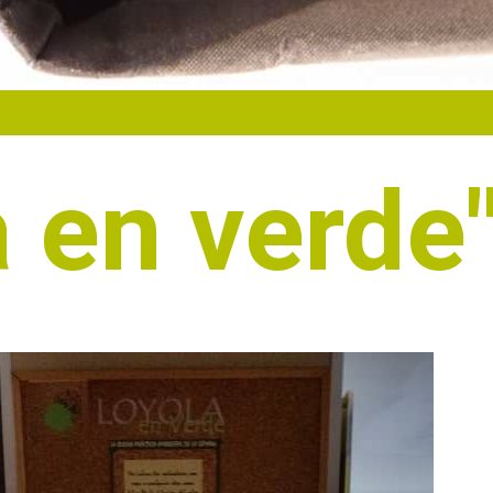
a en verde