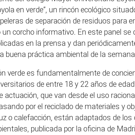
ola en verde”, un rincón ecológico situado 
papeleras de separación de residuos para e
do un corcho informativo. En este panel se
icadas en la prensa y dan periódicamente
la buena práctica ambiental de la semana
ncón verde es fundamentalmente de concien
versitarios de entre 18 y 22 años de edad
e actuación, que van desde el uso racional
asando por el reciclado de materiales y obje
luz o calefacción, están adaptados de los 
ntales, publicada por la oficina de Madr