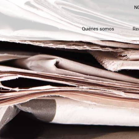
N
Quiénes somos
Re