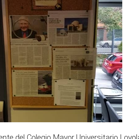
nte del Colegio Mayor Universitario Loyo