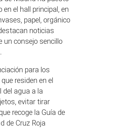
en el hall principal, en
nvases, papel, orgánico
 destacan noticias
 un consejo sencillo
.
ciación para los
 que residen en el
 del agua a la
tos, evitar tirar
que recoge la Guía de
id de Cruz Roja