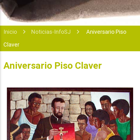
Inicio
Noticias-InfoSJ
Aniversario Piso
Claver
Aniversario Piso Claver