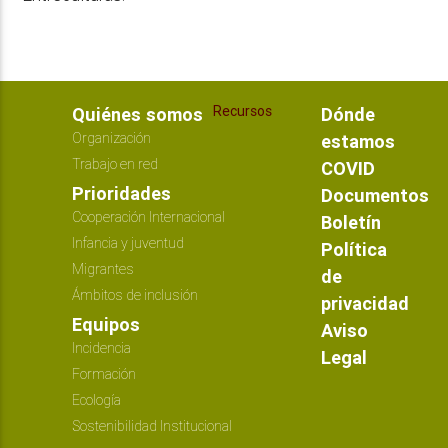
Recursos
Quiénes somos
Dónde
Organización
estamos
Trabajo en red
COVID
Prioridades
Documentos
Cooperación Internacional
Boletín
Infancia y juventud
Política
Migrantes
de
Ámbitos de inclusión
privacidad
Equipos
Aviso
Incidencia
Legal
Formación
Ecología
Sostenibilidad Institucional