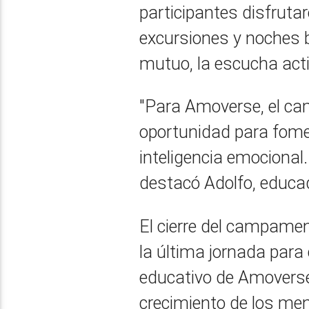
participantes disfruta
excursiones y noches ba
mutuo, la escucha activ
"Para Amoverse, el c
oportunidad para foment
inteligencia emocional
destacó Adolfo, educad
El cierre del campame
la última jornada para 
educativo de Amoverse 
crecimiento de los me