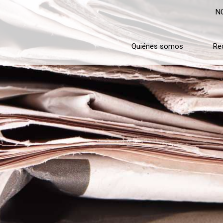
N
Quiénes somos
Re