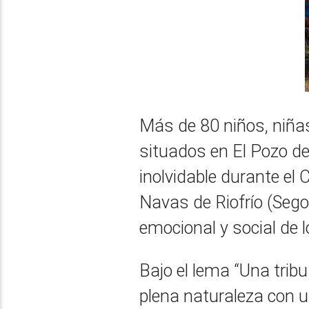
Más de 80 niños, niña
situados en El Pozo de
inolvidable durante el
Navas de Riofrío (Segov
emocional y social de l
Bajo el lema “Una trib
plena naturaleza con u