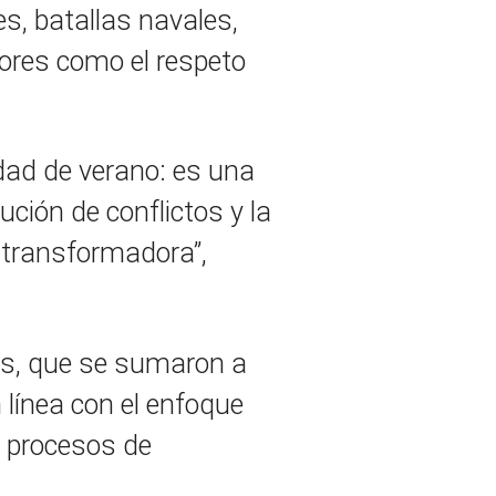
s, batallas navales,
lores como el respeto
ad de verano: es una
ción de conflictos y la
a transformadora”,
as, que se sumaron a
 línea con el enfoque
s procesos de