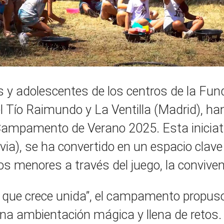
s y adolescentes de los centros de la Fu
l Tío Raimundo y La Ventilla (Madrid), han
 Campamento de Verano 2025. Esta iniciat
ia), se ha convertido en un espacio clave 
os menores a través del juego, la convivenc
u que crece unida”, el campamento propus
na ambientación mágica y llena de retos. 