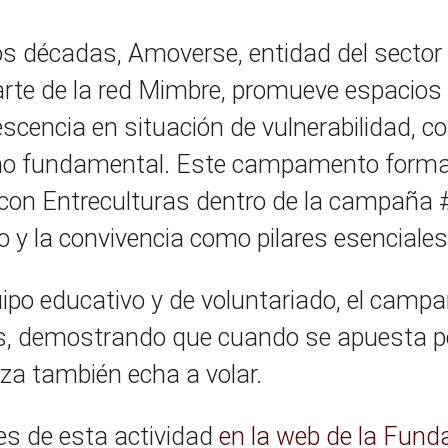
 décadas, Amoverse, entidad del sector 
rte de la red Mimbre, promueve espacios 
escencia en situación de vulnerabilidad, c
cho fundamental. Este campamento forma 
con Entreculturas dentro de la campaña
io y la convivencia como pilares esenciales 
uipo educativo y de voluntariado, el cam
s, demostrando que cuando se apuesta por
za también echa a volar.
les de esta actividad
en la web de la Fun