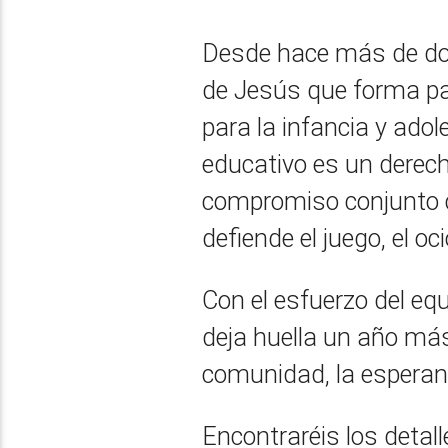
Desde hace más de dos
de Jesús que forma pa
para la infancia y adol
educativo es un dere
compromiso conjunto 
defiende el juego, el oc
Con el esfuerzo del eq
deja huella un año má
comunidad, la esperan
Encontraréis los detal