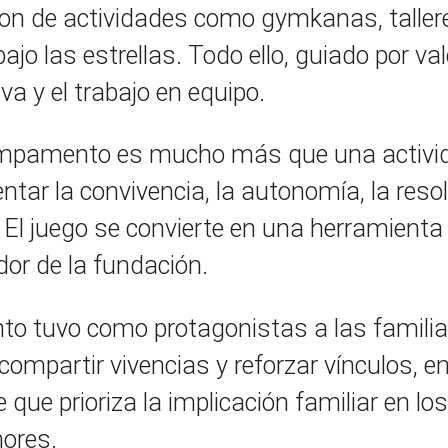
ron de actividades como gymkanas, tallere
jo las estrellas. Todo ello, guiado por va
a y el trabajo en equipo.
ampamento es mucho más que una activid
ar la convivencia, la autonomía, la resolu
. El juego se convierte en una herramient
or de la fundación.
nto tuvo como protagonistas a las famili
compartir vivencias y reforzar vínculos, en
que prioriza la implicación familiar en lo
nores.