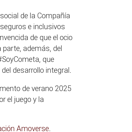
social de la Compañía
seguros e inclusivos
onvencida de que el ocio
parte, además, del
 #SoyCometa, que
del desarrollo integral.
pamento de verano 2025
 el juego y la
dación Amoverse
.