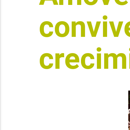
conviv
crecim