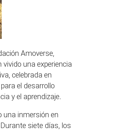
ndación Amoverse,
 vivido una experiencia
iva, celebrada en
para el desarrollo
ia y el aprendizaje.
o una inmersión en
Durante siete días, los