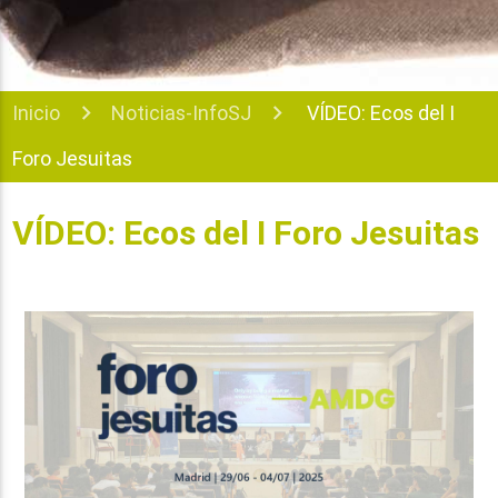
Inicio
Noticias-InfoSJ
VÍDEO: Ecos del I
Foro Jesuitas
VÍDEO: Ecos del I Foro Jesuitas