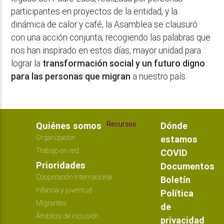
participantes en proyectos de la entidad, y la
dinámica de calor y café, la Asamblea se clausuró
con una acción conjunta, recogiendo las palabras que
nos han inspirado en estos días, mayor unidad para
lograr la
transformación social y un futuro digno
para las personas que migran
a nuestro país.
Recursos
Quiénes somos
Dónde
Organización
estamos
Trabajo en red
COVID
Prioridades
Documentos
Cooperación Internacional
Boletín
Infancia y juventud
Política
Migrantes
de
Ámbitos de inclusión
privacidad