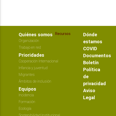
Recursos
Quiénes somos
Dónde
Organización
estamos
Trabajo en red
COVID
Prioridades
Documentos
Cooperación Internacional
Boletín
Infancia y juventud
Política
Migrantes
de
Ámbitos de inclusión
privacidad
Equipos
Aviso
Incidencia
Legal
Formación
Ecología
Sostenibilidad Institucional