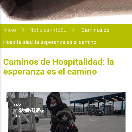
Inicio
Noticias-InfoSJ
Caminos de
Hospitalidad: la esperanza es el camino
Caminos de Hospitalidad: la
esperanza es el camino