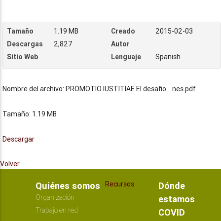
Tamaño
1.19 MB
Creado
2015-02-03
Descargas
2,827
Autor
Sitio Web
Lenguaje
Spanish
Nombre del archivo:
PROMOTIO IUSTITIAE El desafio ...nes.pdf
Tamaño: 1.19 MB
Descargar
Volver
Recursos
Quiénes somos
Dónde
Organización
estamos
Trabajo en red
COVID