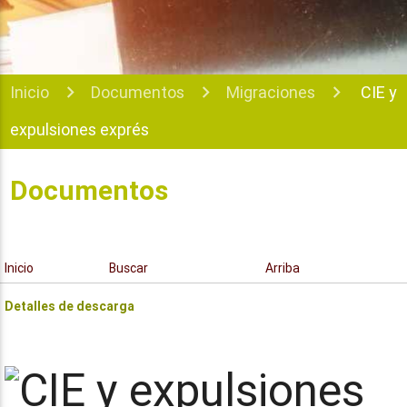
Inicio
Documentos
Migraciones
CIE y
expulsiones exprés
Documentos
Inicio
Buscar
Arriba
Detalles de descarga