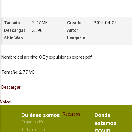
Tamaño
2.77 MB
Creado
2015-04-22
Descargas
3,590
Autor
Sitio Web
Lenguaje
Nombre del archivo: CIE y expulsiones expres.pdf
Tamaño: 2.77 MB
Descargar
Volver
Recursos
Quiénes somos
Dónde
Organización
estamos
Trabajo en red
COVID