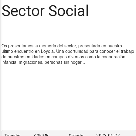
Sector Social
Os presentamos la memoria del sector, presentada en nuestro
último encuentro en Loyola. Una oportunidad para conocer el trabajo
de nuestras entidades en campos diversos como la cooperación,
infancia, migraciones, personas sin hogar...
Tamaño
3.05 MB
Creado
2023-01-27