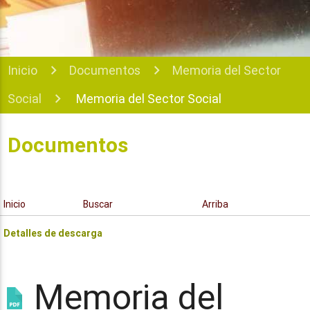
Inicio
Documentos
Memoria del Sector
Social
Memoria del Sector Social
Documentos
Inicio
Buscar
Arriba
Detalles de descarga
Memoria del