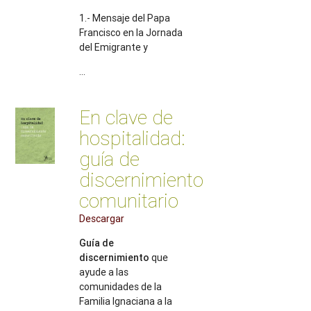
1.- Mensaje del Papa
Francisco en la Jornada
del Emigrante y
...
En clave de
hospitalidad:
guía de
discernimiento
comunitario
Descargar
Guía de
discernimiento
que
ayude a las
comunidades de la
Familia Ignaciana a la