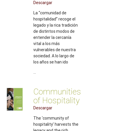
Descargar
La “comunidad de
hospitalidad” recoge el
legado y la rica tradición
de distintos modos de
entender la cercanía
vital a los más
vulnerables de nuestra
sociedad. A lo largo de
los años se han ido
...
Communities
of Hospitality
Descargar
The ‘community of
hospitality’ harvests the
legacy and the rich