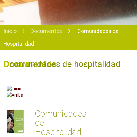
Inicio
Documentos
Comunidades de
Hospitalidad
Documentos
comunidades de hospitalidad
Comunidades
de
Hospitalidad