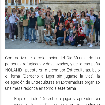
Con motivo de la celebración del Día Mundial de las
personas refugiadas y desplazadas, y de la campaña
NOLAND, puesta en marcha por Entreculturas, bajo
el lema “Derecho a jugar sin jugarse la vida”, la
delegación de Entreculturas en Extremadura organizó
una mesa redonda en torno a este tema.
Bajo el título “Derecho a jugar y aprender sin
jugarse la vida”, los asistentes pudieron