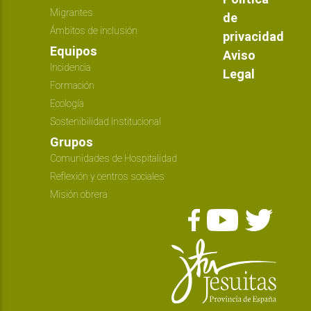
Migrantes
de
Ámbitos de inclusión
privacidad
Equipos
Aviso
Incidencia
Legal
Formación
Ecología
Sostenibilidad Institucional
Grupos
Comunidades de Hospitalidad
Reflexión y centros sociales
Misión obrera