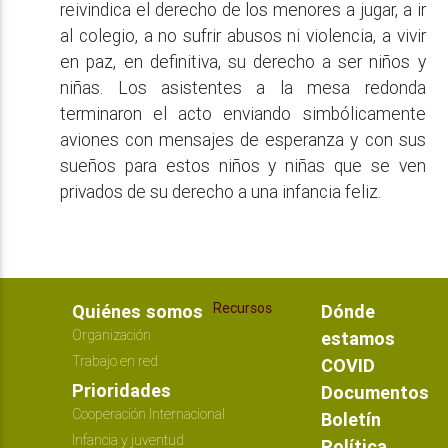
reivindica el derecho de los menores a jugar, a ir
al colegio, a no sufrir abusos ni violencia, a vivir
en paz, en definitiva, su derecho a ser niños y
niñas. Los asistentes a la mesa redonda
terminaron el acto enviando simbólicamente
aviones con mensajes de esperanza y con sus
sueños para estos niños y niñas que se ven
privados de su derecho a una infancia feliz.
Recursos
Quiénes somos
Dónde
Organización
estamos
Trabajo en red
COVID
Prioridades
Documentos
Cooperación Internacional
Boletín
Infancia y juventud
Política